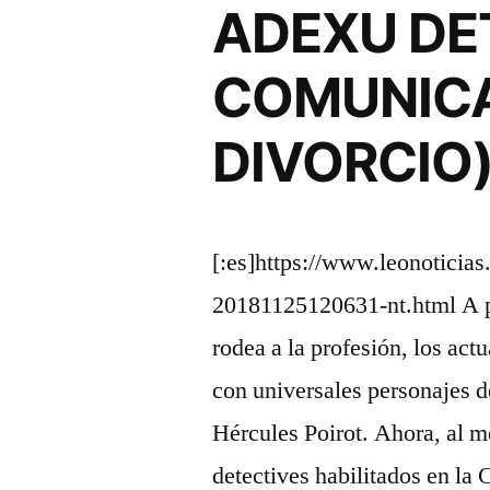
ADEXU DE
COMUNICA
DIVORCIO
[:es]https://www.leonoticias
20181125120631-nt.html A pe
rodea a la profesión, los act
con universales personajes d
Hércules Poirot. Ahora, al m
detectives habilitados en la