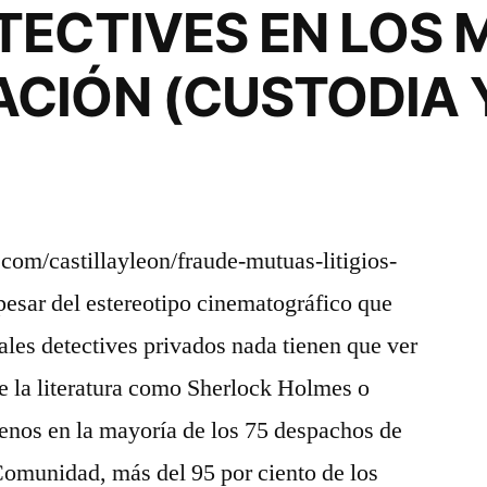
TECTIVES EN LOS 
CIÓN (CUSTODIA 
)
.com/castillayleon/fraude-mutuas-litigios-
sar del estereotipo cinematográfico que
uales detectives privados nada tienen que ver
e la literatura como Sherlock Holmes o
enos en la mayoría de los 75 despachos de
 Comunidad, más del 95 por ciento de los