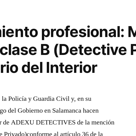
ento profesional: 
clase B (Detective 
rio del Interior
la Policía y Guardia Civil y, en su
ago del Gobierno en Salamanca hacen
ector de ADEXU DETECTIVES de la mención
e Privado)conforme al artículo 36 de la