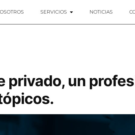
NOSOTROS
SERVICIOS
NOTICIAS
C
e privado, un profe
tópicos.