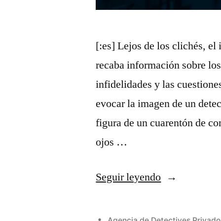
[:es] Lejos de los clichés, e
recaba información sobre los
infidelidades y las cuestione
evocar la imagen de un detec
figura de un cuarentón de com
ojos …
Seguir leyendo
Agencia de Detectives Privado