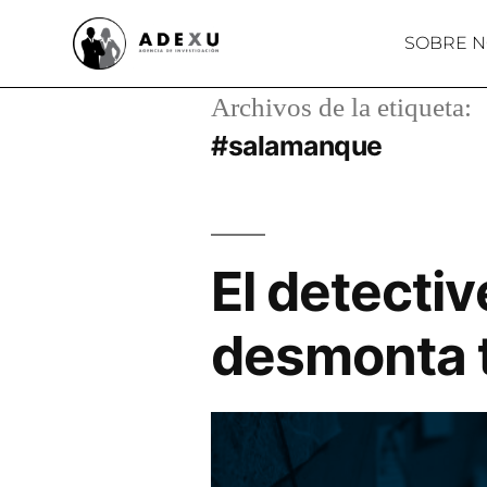
SOBRE 
Archivos de la etiqueta:
#salamanque
El detectiv
desmonta 