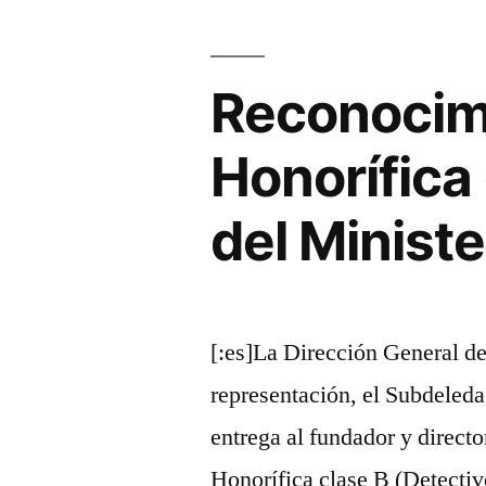
Reconocimi
Honorífica 
del Ministe
[:es]La Dirección General de 
representación, el Subdeled
entrega al fundador y dir
Honorífica clase B (Detectiv