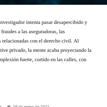
l investigador intenta pasar desapercibido y
 fraudes a las aseguradoras, las
s relacionadas con el derecho civil. Al
tive privado, la mente acaba proyectando la
plexión fuerte, curtido en las calles, con
s
28 de enero de 2021