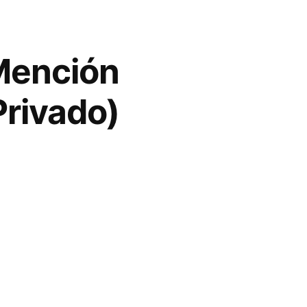
Mención
Privado)