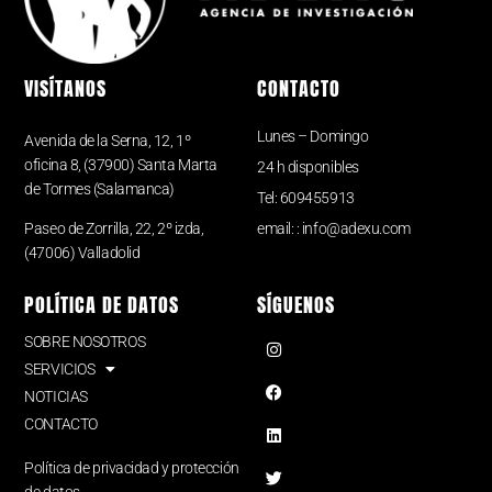
VISÍTANOS
CONTACTO
Lunes – Domingo
Avenida de la Serna, 12, 1º
oficina 8, (37900) Santa Marta
24 h disponibles
de Tormes (Salamanca)
Tel: 609455913
Paseo de Zorrilla, 22, 2º izda,
email: : info@adexu.com
(47006) Valladolid
POLÍTICA DE DATOS
SÍGUENOS
SOBRE NOSOTROS
SERVICIOS
NOTICIAS
CONTACTO
Política de privacidad y protección