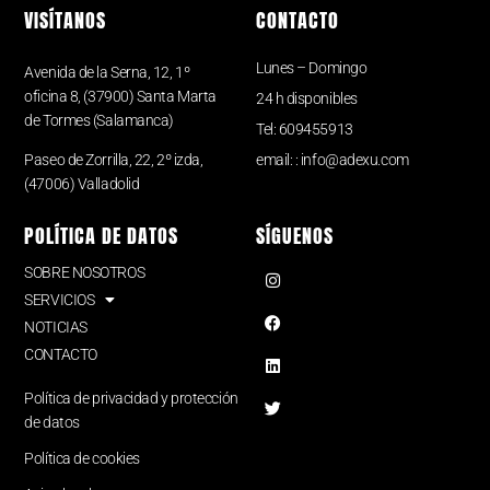
VISÍTANOS
CONTACTO
Lunes – Domingo
Avenida de la Serna, 12, 1º
oficina 8, (37900) Santa Marta
24 h disponibles
de Tormes (Salamanca)
Tel: 609455913
Paseo de Zorrilla, 22, 2º izda,
email: : info@adexu.com
(47006) Valladolid
POLÍTICA DE DATOS
SÍGUENOS
SOBRE NOSOTROS
SERVICIOS
NOTICIAS
CONTACTO
Política de privacidad y protección
de datos
Política de cookies