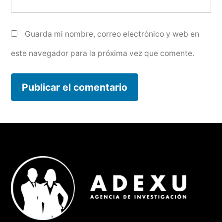
Guarda mi nombre, correo electrónico y web en
este navegador para la próxima vez que comente.