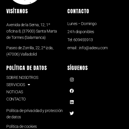
VISÍTANOS
CONTACTO
Lunes – Domingo
Avenida de la Serna, 12, 1º
oficina 8, (37900) Santa Marta
24 h disponibles
de Tormes (Salamanca)
Tel: 609455913
Paseo de Zorrilla, 22, 2º izda,
email: : info@adexu.com
(47006) Valladolid
POLÍTICA DE DATOS
SÍGUENOS
SOBRE NOSOTROS
SERVICIOS
NOTICIAS
CONTACTO
Política de privacidad y protección
de datos
Política de cookies