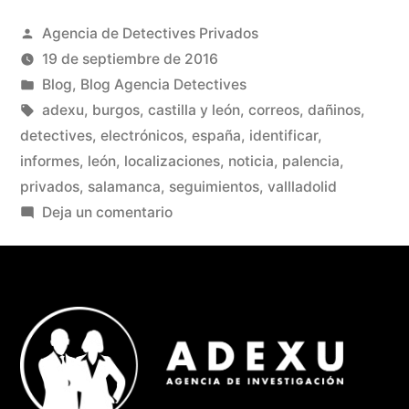
Agencia de Detectives Privados
19 de septiembre de 2016
Blog
,
Blog Agencia Detectives
adexu
,
burgos
,
castilla y león
,
correos
,
dañinos
,
detectives
,
electrónicos
,
españa
,
identificar
,
informes
,
león
,
localizaciones
,
noticia
,
palencia
,
privados
,
salamanca
,
seguimientos
,
vallladolid
Deja un comentario