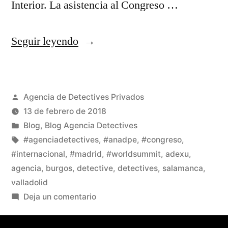
Interior. La asistencia al Congreso …
Seguir leyendo
Agencia de Detectives Privados
13 de febrero de 2018
Blog
,
Blog Agencia Detectives
#agenciadetectives
,
#anadpe
,
#congreso
,
#internacional
,
#madrid
,
#worldsummit
,
adexu
,
agencia
,
burgos
,
detective
,
detectives
,
salamanca
,
valladolid
Deja un comentario