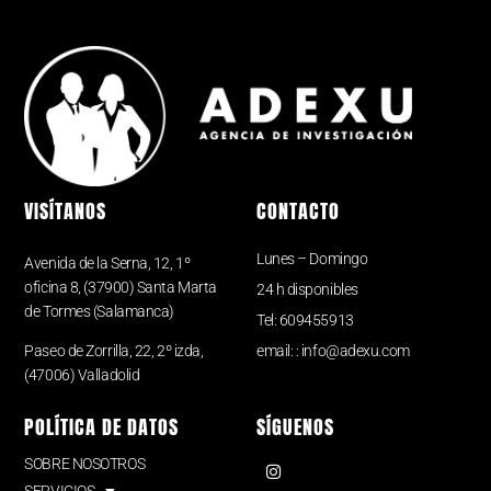
VISÍTANOS
CONTACTO
Lunes – Domingo
Avenida de la Serna, 12, 1º
oficina 8, (37900) Santa Marta
24 h disponibles
de Tormes (Salamanca)
Tel: 609455913
Paseo de Zorrilla, 22, 2º izda,
email: : info@adexu.com
(47006) Valladolid
POLÍTICA DE DATOS
SÍGUENOS
SOBRE NOSOTROS